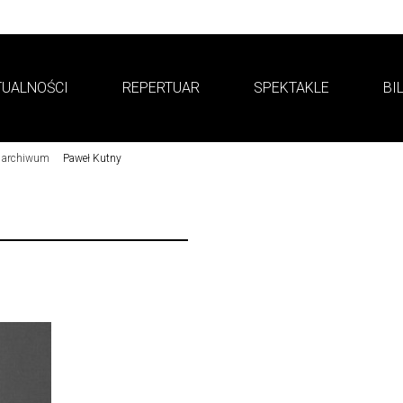
TUALNOŚCI
REPERTUAR
SPEKTAKLE
BI
 archiwum
Paweł Kutny