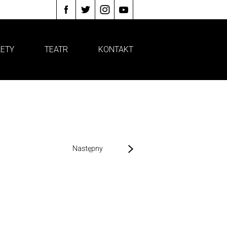
LETY
TEATR
KONTAKT
Następny