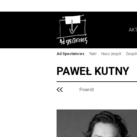
AK
Ad Spectatores
Teatr
Nasz zespół
Zespół
PAWEŁ KUTNY
Powrót