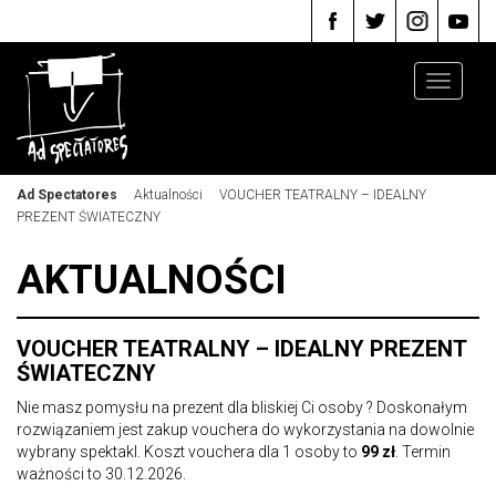
Toggle
navigati
Ad Spectatores
Aktualności
VOUCHER TEATRALNY – IDEALNY
PREZENT ŚWIATECZNY
AKTUALNOŚCI
VOUCHER TEATRALNY – IDEALNY PREZENT
ŚWIATECZNY
Nie masz pomysłu na prezent dla bliskiej Ci osoby ? Doskonałym
rozwiązaniem jest zakup vouchera do wykorzystania na dowolnie
wybrany spektakl. Koszt vouchera dla 1 osoby to
99 zł
. Termin
ważności to 30.12.2026.