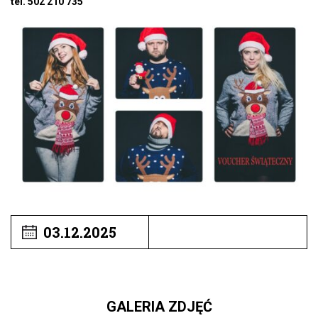
tel. 502 210 735
03.12.2025
GALERIA ZDJĘĆ